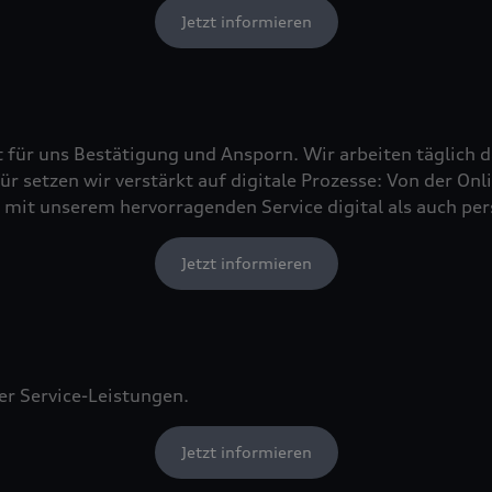
Jetzt informieren
t für uns Bestätigung und Ansporn. Wir arbeiten täglich d
r setzen wir verstärkt auf digitale Prozesse: Von der On
mit unserem hervorragenden Service digital als auch per
Jetzt informieren
er Service-Leistungen.
Jetzt informieren