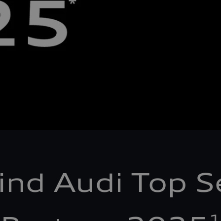
ind Audi Top S
1