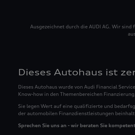
Ausgezeichnet durch die AUDI AG. Wir sind f
au
Dieses Autohaus ist zert
Dieses Autohaus wurde von Audi Financial Service
Know-how in den Themenbereichen Finanzierung, L
Sie legen Wert auf eine qualifizierte und bedar
der automobilen Finanzdienstleistungen beinhalte
Sprechen Sie uns an - wir beraten Sie kompetent