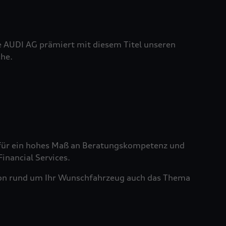
e AUDI AG prämiert mit diesem Titel unseren
he.
ht für ein hohes Maß an Beratungskompetenz und
nancial Services.
tion rund um Ihr Wunschfahrzeug auch das Thema