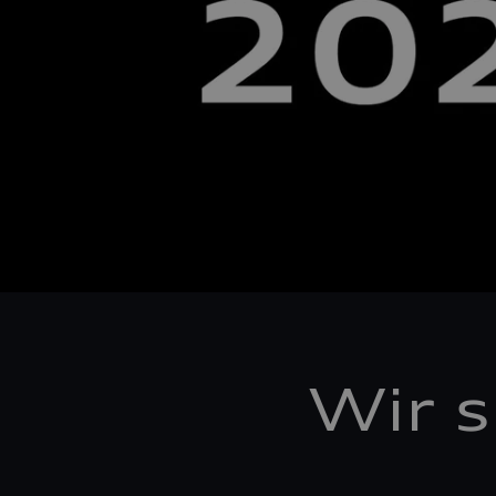
Wir s