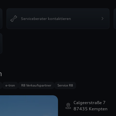
Serviceberater kontaktieren
n
e-tron
R8 Verkaufspartner
Service R8
Calgeerstraße 7
87435 Kempten