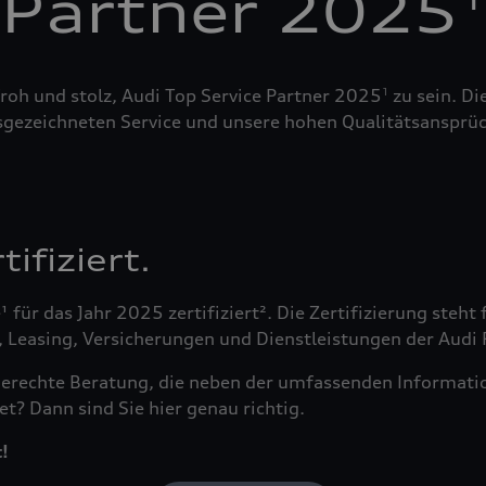
Partner 2025
roh und stolz, Audi Top Service Partner 2025
zu sein. Di
1
sgezeichneten Service und unsere hohen Qualitätsansprüc
ifiziert.
¹ für das Jahr 2025 zertifiziert². Die Zertifizierung ste
easing, Versicherungen und Dienstleistungen der Audi Fi
fsgerechte Beratung, die neben der umfassenden Informa
t? Dann sind Sie hier genau richtig.
!