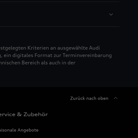
estgelegten Kriterien an ausgewählte Audi
, ein digitales Format zur Terminvereinbarung
nischen Bereich als auch in der
Zurück nach oben
ervice & Zubehör
aisonale Angebote