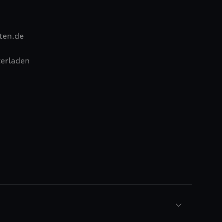
ten.de
erladen