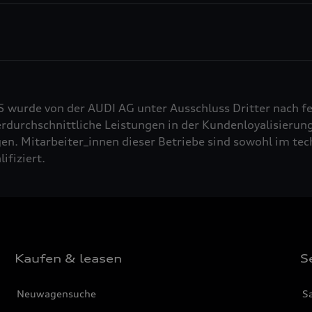
5 wurde von der AUDI AG unter Ausschluss Dritter nach f
durchschnittliche Leistungen in der Kundenloyalisierung
n. Mitarbeiter_innen dieser Betriebe sind sowohl im tech
fiziert.
Kaufen & leasen
S
Neuwagensuche
S